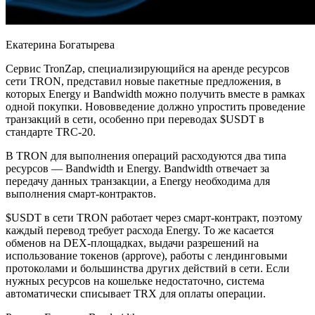
Екатерина Богатырева
Сервис TronZap, специализирующийся на аренде ресурсов
сети TRON, представил новые пакетные предложения, в
которых Energy и Bandwidth можно получить вместе в рамках
одной покупки. Нововведение должно упростить проведение
транзакций в сети, особенно при переводах $USDT в
стандарте TRC-20.
В TRON для выполнения операций расходуются два типа
ресурсов — Bandwidth и Energy. Bandwidth отвечает за
передачу данных транзакции, а Energy необходима для
выполнения смарт-контрактов.
$USDT в сети TRON работает через смарт-контракт, поэтому
каждый перевод требует расхода Energy. То же касается
обменов на DEX-площадках, выдачи разрешений на
использование токенов (approve), работы с лендинговыми
протоколами и большинства других действий в сети. Если
нужных ресурсов на кошельке недостаточно, система
автоматически списывает TRX для оплаты операции.