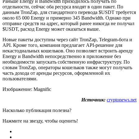
Раньше Energy и Bandwidth приходилось получать по
отдельности, сейчас оба ресурса входят в один пакет. По
данным TronZap, для стандартного перевода $USDT требуется
около 65 000 Energy и примерно 345 Bandwidth. Однако при
отправке средств на адрес, который ранее никогда не получал
$USDT, расход Energy может оказаться выше.
Новые пакеты доступны через сайт TronZap, Telegram-бота и
API. Кроме того, компания предлагает API-решение для
некастодиальных кошельков. Оно позволяет встроить аренду
Energy и Bandwidth непосредственно в приложение без
необходимости запускать собственную инфраструктуру. По
словам TronZap, операторы кошельков также могут получать
часть дохода от аренды ресурсов, оформленной их
пользователями.
Изображение: Magnific
Источник:
cryptonews.net
Насколько публикация полезна?
Нажмите на звезду, чтобы оценить!