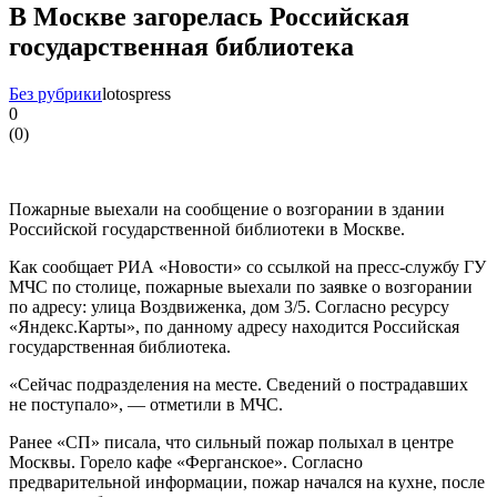
В Москве загорелась Российская
государственная библиотека
Без рубрики
lotospress
0
(
0
)
Пожарные выехали на сообщение о возгорании в здании
Российской государственной библиотеки в Москве.
Как сообщает РИА «Новости» со ссылкой на пресс-службу ГУ
МЧС по столице, пожарные выехали по заявке о возгорании
по адресу: улица Воздвиженка, дом 3/5. Согласно ресурсу
«Яндекс.Карты», по данному адресу находится Российская
государственная библиотека.
«Сейчас подразделения на месте. Сведений о пострадавших
не поступало», — отметили в МЧС.
Ранее «СП» писала, что сильный пожар полыхал в центре
Москвы. Горело кафе «Ферганское». Согласно
предварительной информации, пожар начался на кухне, после