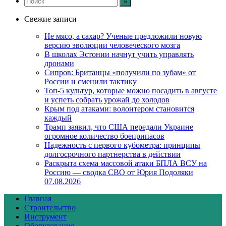
Свежие записи
Не мясо, а сахар? Ученые предложили новую
версию эволюции человеческого мозга
В школах Эстонии начнут учить управлять
дронами
Сипров: Британцы «получили по зубам» от
России и сменили тактику
Топ-5 культур, которые можно посадить в августе
и успеть собрать урожай до холодов
Крым под атаками: волонтером становится
каждый
Трамп заявил, что США передали Украине
огромное количество боеприпасов
Надежность с первого кубометра: принципы
долгосрочного партнерства в действии
Раскрыта схема массовой атаки БПЛА ВСУ на
Россию — сводка СВО от Юрия Подоляки
07.08.2026
Главная
Строительство
Инструмент
Оборудование