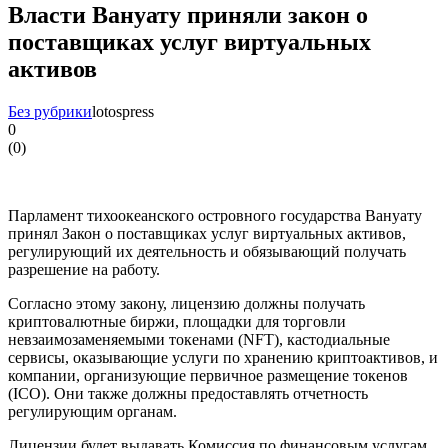
Власти Вануату приняли закон о
поставщиках услуг виртуальных
активов
Без рубрики
lotospress
0
(
0
)
Парламент тихоокеанского островного государства Вануату
принял Закон о поставщиках услуг виртуальных активов,
регулирующий их деятельность и обязывающий получать
разрешение на работу.
Согласно этому закону, лицензию должны получать
криптовалютные биржи, площадки для торговли
невзаимозаменяемыми токенами (NFT), кастодиальные
сервисы, оказывающие услуги по хранению криптоактивов, и
компании, организующие первичное размещение токенов
(ICO). Они также должны предоставлять отчетность
регулирующим органам.
Лицензии будет выдавать Комиссия по финансовым услугам