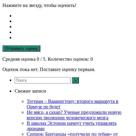
Нажмите на звезду, чтобы оценить!
Отправить оценку
Средняя оценка
0
/ 5. Количество оценок:
0
Оценок пока нет. Поставьте оценку первым.
Свежие записи
Тегеран – Вашингтону: второго маршрута в
Ормузе не будет
Не мясо, а сахар? Ученые предложили новую
версию эволюции человеческого мозга
В школах Эстонии начнут учить управлять
дронами
Сипров: Британцы «получили по зубам» от