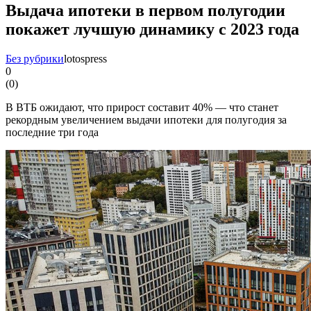
Выдача ипотеки в первом полугодии
покажет лучшую динамику с 2023 года
Без рубрики
lotospress
0
(
0
)
В ВТБ ожидают, что прирост составит 40% — что станет
рекордным увеличением выдачи ипотеки для полугодия за
последние три года