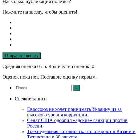
Насколько публикация полезна?
Нажмите на звезду, чтобы оценить!
Отправить оценку
Средняя оценка
0
/ 5. Количество оценок:
0
Оценок пока нет. Поставьте оценку первым.
Свежие записи
Евросоюз не хочет принимать Украину из-за
высокого уровня коррупции
Сенат США одобрил «адские» санкции против
России
Трехнедельная готовность: что откроют в Казани и
Татарстане к 30 августа