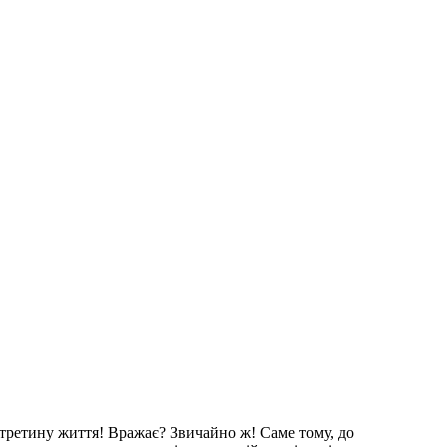
й третину життя! Вражає? Звичайно ж! Саме тому, до