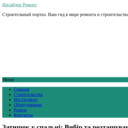
Инсайдер Ремонт
Строительный портал. Ваш гид в мире ремонта и строительства
Меню
Главная
Строительство
Инструмент
Оборудование
Разное
Контакты
Затишок у спальні: Вибір та розташува