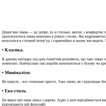
Дерев’яне ліжко — це добре, ну а стильне, якісне, і комфортн
пропонуються ліжка виконані в різних стилях. Які відрізняють
вписатися в готовий інтер’єр, і гармонійно в ньому виглядати.
•
Класика.
В даному випадку під цим поняттям розуміють, що таке ліжко ч
помпезно. Найчастіше такі вироби виконуються у білому чи кр
•
Минімалізм.
Як кажуть – все геніальне просто. Таке ліжко, як і відповідає 
•
Еко-стиль
.
Це якраз про наші ліжка з дерева. Адже у разі передбачається м
відповідають цій філософії.