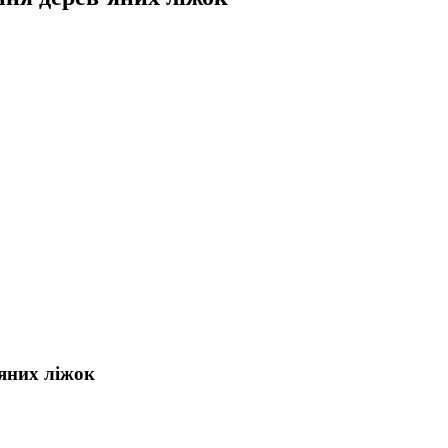
’яних ліжок