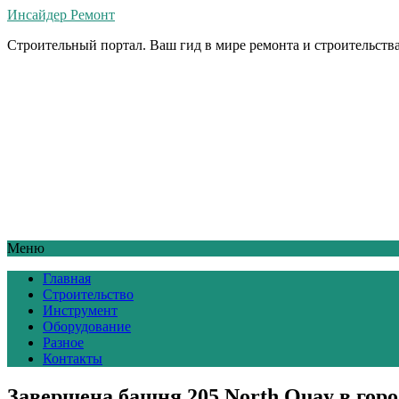
Инсайдер Ремонт
Строительный портал. Ваш гид в мире ремонта и строительства
Меню
Главная
Строительство
Инструмент
Оборудование
Разное
Контакты
Завершена башня 205 North Quay в горо