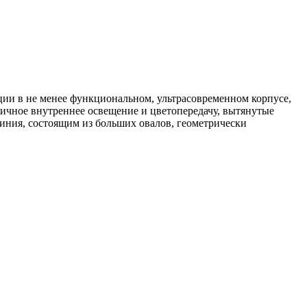
ции в не менее функциональном, ультрасовременном корпусе,
личное внутреннее освещение и цветопередачу, вытянутые
иния, состоящим из больших овалов, геометрически