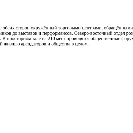
 с обеих сторон окружённый торговыми центрами, обращёнными 
нков до выставок и перформансов. Северо-восточный отдел розн
. В просторном зале на 210 мест проводятся общественные фору
й жизнью арендаторов и общества в целом.