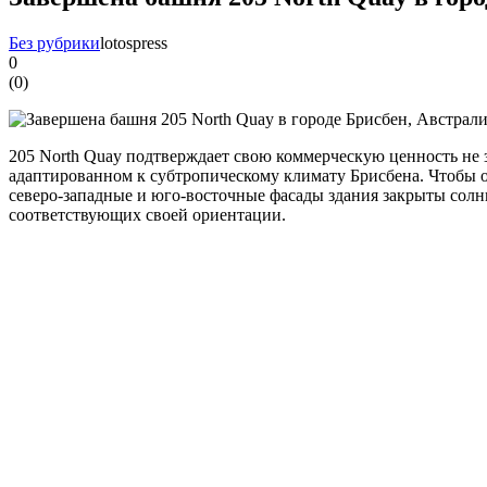
Без рубрики
lotospress
0
(
0
)
205 North Quay подтверждает свою коммерческую ценность не 
адаптированном к субтропическому климату Брисбена. Чтобы о
северо-западные и юго-восточные фасады здания закрыты сол
соответствующих своей ориентации.