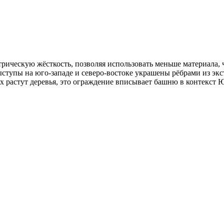
рическую жёсткость, позволяя использовать меньше материала, 
выступы на юго-западе и северо-востоке украшены рёбрами из э
ых растут деревья, это ограждение вписывает башню в контекст