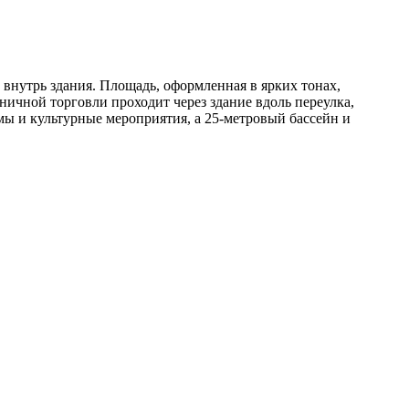
внутрь здания. Площадь, оформленная в ярких тонах,
ичной торговли проходит через здание вдоль переулка,
мы и культурные мероприятия, а 25-метровый бассейн и