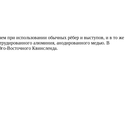
чем при использовании обычных рёбер и выступов, и в то же
кструдированного алюминия, анодированного медью. В
 Юго-Восточного Квинсленда.