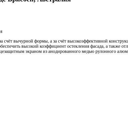
за счёт вычурной формы, а за счёт высокоэффективной конструк
беспечить высокий коэффициент остекления фасада, а также от
нцезащитным экраном из анодированного медью рулонного алюм