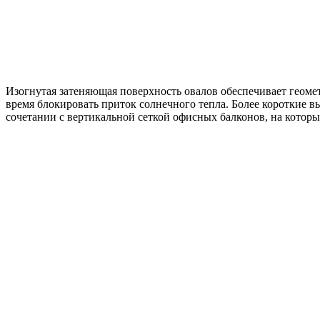
Изогнутая затеняющая поверхность овалов обеспечивает геомет
время блокировать приток солнечного тепла. Более короткие 
сочетании с вертикальной сеткой офисных балконов, на котор