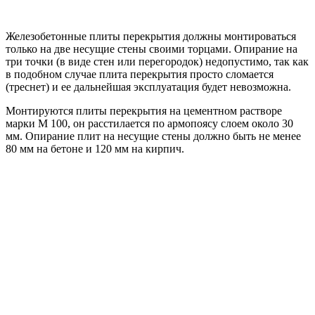
Железобетонные плиты перекрытия должны монтироваться
только на две несущие стены своими торцами. Опирание на
три точки (в виде стен или перегородок) недопустимо, так как
в подобном случае плита перекрытия просто сломается
(треснет) и ее дальнейшая эксплуатация будет невозможна.
Монтируются плиты перекрытия на цементном растворе
марки М 100, он расстилается по армопоясу слоем около 30
мм. Опирание плит на несущие стены должно быть не менее
80 мм на бетоне и 120 мм на кирпич.