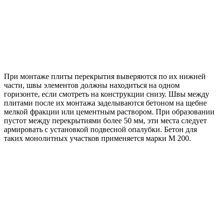
При монтаже плиты перекрытия выверяются по их нижней
части, швы элементов должны находиться на одном
горизонте, если смотреть на конструкции снизу. Швы между
плитами после их монтажа заделываются бетоном на щебне
мелкой фракции или цементным раствором. При образовании
пустот между перекрытиями более 50 мм, эти места следует
армировать с установкой подвесной опалубки. Бетон для
таких монолитных участков применяется марки М 200.