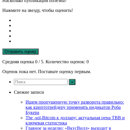
Насколько публикация полезна?
Нажмите на звезду, чтобы оценить!
Отправить оценку
Средняя оценка
0
/ 5. Количество оценок:
0
Оценок пока нет. Поставьте оценку первым.
Свежие записи
Ищем пропущенную точку разворота правильно:
как криптотрейдеру применять индикатор Роба
Букера
The -sol-Bitcoin к доллару: актуальная цена TBB и
ключевая статистика
Главное за неделю: «ВкусВилл» выходит в