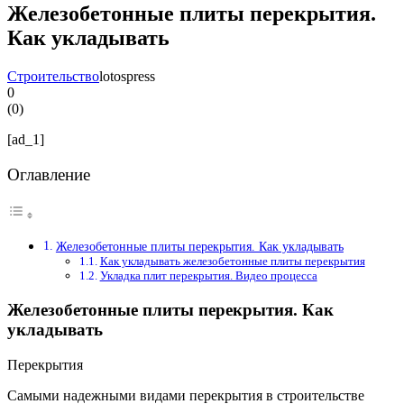
Железобетонные плиты перекрытия.
Как укладывать
Строительство
lotospress
0
(
0
)
[ad_1]
Оглавление
Железобетонные плиты перекрытия. Как укладывать
Как укладывать железобетонные плиты перекрытия
Укладка плит перекрытия. Видео процесса
Железобетонные плиты перекрытия. Как
укладывать
Перекрытия
Самыми надежными видами перекрытия в строительстве