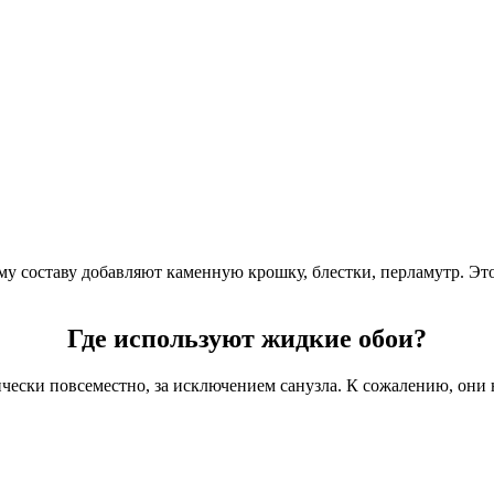
 составу добавляют каменную крошку, блестки, перламутр. Это
Где используют жидкие обои?
ески повсеместно, за исключением санузла. К сожалению, они 