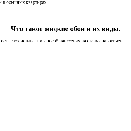
и в обычных квартирах.
Что такое жидкие обои и их виды.
ть своя истина, т.к. способ нанесения на стену аналогичен.