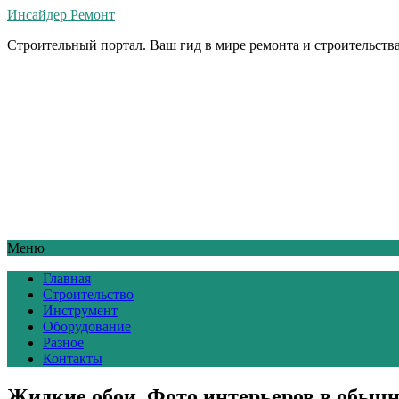
Инсайдер Ремонт
Строительный портал. Ваш гид в мире ремонта и строительства
Меню
Главная
Строительство
Инструмент
Оборудование
Разное
Контакты
Жидкие обои. Фото интерьеров в обыч