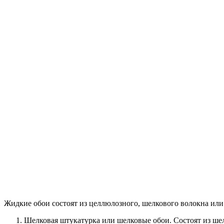
Жидкие обои состоят из целлюлозного, шелкового волокна или 
Шелковая штукатурка или шелковые обои. Состоят из шел