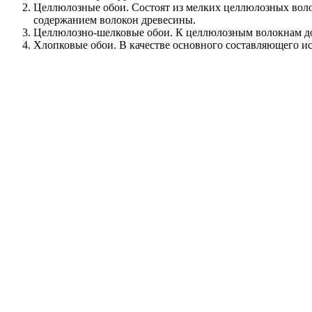
Целлюлозные обои. Состоят из мелких целлюлозных воло
содержанием волокон древесины.
Целлюлозно-шелковые обои. К целлюлозным волокнам доб
Хлопковые обои. В качестве основного составляющего ис