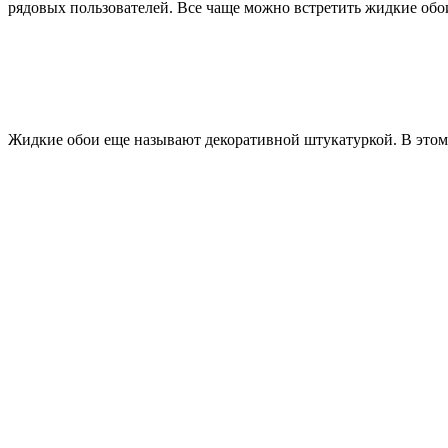
рядовых пользователей. Все чаще можно встретить жидкие обо
Жидкие обои еще называют декоративной штукатуркой. В этом ес