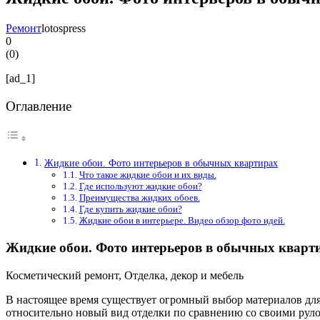
Ремонт
lotospress
0
(
0
)
[ad_1]
Оглавление
Жидкие обои. Фото интерьеров в обычных квартирах
Что такое жидкие обои и их виды.
Где используют жидкие обои?
Преимущества жидких обоев.
Где купить жидкие обои?
Жидкие обои в интерьере. Видео обзор фото идей.
Жидкие обои. Фото интерьеров в обычных кварт
Косметический ремонт, Отделка, декор и мебель
В настоящее время существует огромный выбор материалов для о
относительно новый вид отделки по сравнению со своими руло