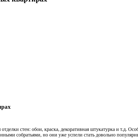
ирах
тделки стен: обои, краска, декоративная штукатурка и т.д. Осо
нными собратьями, но они уже успели стать довольно популярн