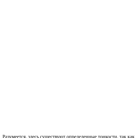
Разумеется, здесь существуют определенные тонкости, так как