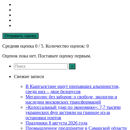
Отправить оценку
Средняя оценка
0
/ 5. Количество оценок:
0
Оценок пока нет. Поставьте оценку первым.
Свежие записи
В Кыргызстане ищут пропавших альпинистов,
среди них – двое белорусов
Мегаполис без заборов: о свободе, экологии и
наследии московских трансформаций
«Колоссальный удар по экономике»: 7,7 тысячи
украинских фур застряли на границе из-за
остановки портов
Праздники 8 августа 2026 года
Промышленное предприятие в Самарской области