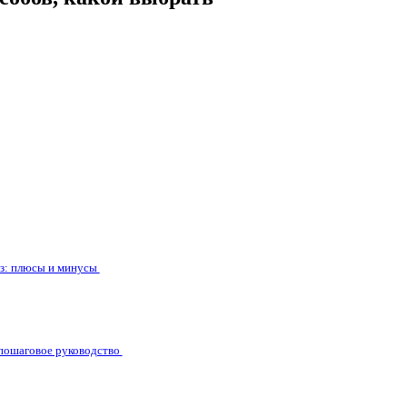
ез: плюсы и минусы
 пошаговое руководство