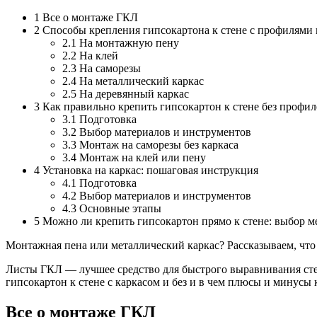
1
Все о монтаже ГКЛ
2
Способы крепления гипсокартона к стене с профилями
2.1
На монтажную пену
2.2
На клей
2.3
На саморезы
2.4
На металлический каркас
2.5
На деревянный каркас
3
Как правильно крепить гипсокартон к стене без профи
3.1
Подготовка
3.2
Выбор материалов и инструментов
3.3
Монтаж на саморезы без каркаса
3.4
Монтаж на клей или пену
4
Установка на каркас: пошаговая инструкция
4.1
Подготовка
4.2
Выбор материалов и инструментов
4.3
Основные этапы
5
Можно ли крепить гипсокартон прямо к стене: выбор м
Монтажная пена или металлический каркас? Рассказываем, что
Листы ГКЛ — лучшее средство для быстрого выравнивания сте
гипсокартон к стене с каркасом и без и в чем плюсы и минусы
Все о монтаже ГКЛ