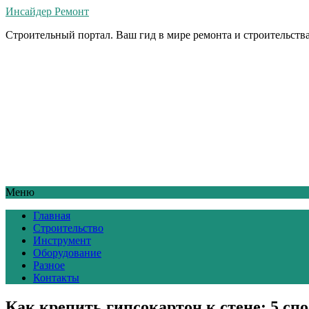
Инсайдер Ремонт
Строительный портал. Ваш гид в мире ремонта и строительства
Меню
Главная
Строительство
Инструмент
Оборудование
Разное
Контакты
Как крепить гипсокартон к стене: 5 сп