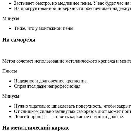
Застывает быстро, но медленнее пены. У вас будет час н
На прогрунтованной поверхности обеспечивает надежн
Минусы
Те же, что у монтажной пены.
На саморезы
Метод сочетает использование металлического крепежа и мон
Плюсы
Надежное и долговечное крепление.
Справится даже непрофессионал.
Минусы
Нужно тщательно шпаклевать поверхность, чтобы закрыт
От слишком сильно затянутых саморезов лист может по
Долгий процесс — ставить каркас не намного дольше.
На металлический каркас