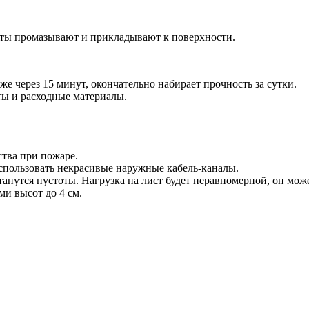
исты промазывают и прикладывают к поверхности.
же через 15 минут, окончательно набирает прочность за сутки.
ты и расходные материалы.
ства при пожаре.
спользовать некрасивые наружные кабель-каналы.
танутся пустоты. Нагрузка на лист будет неравномерной, он мож
ми высот до 4 см.