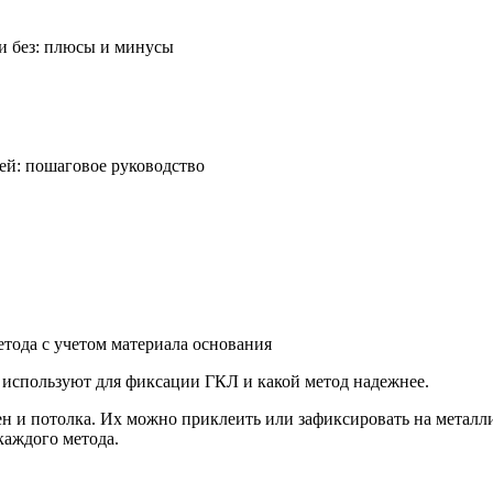
 и без: плюсы и минусы
лей: пошаговое руководство
етода с учетом материала основания
 используют для фиксации ГКЛ и какой метод надежнее.
н и потолка. Их можно приклеить или зафиксировать на металл
 каждого метода.