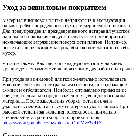
Уход за виниловым покрытием
Материал виниловой плитки неприхотлив в эксплуатации,
однако требует определенного ухода и мер предосторожности.
Для предупреждения преждевременного истирания участков
напольного покрытия следует предусмотреть мероприятия,
исключающие загрязнение поверхности плиток. Например,
постелить перед входом коврик, вбирающий частично в себя
мусор.
Читайте также:
Как сделать складную лестницу на конек
крыши: делаем самостоятельно лестницу для работы на крыше
При уходе за виниловой плиткой желательно использовать
моющие вещества с нейтральным составом, не содержащие
аммиак и отбеливатели. Наиболее оптимально применение
средств, специально предназначенных для подобного вида
материала. После завершения уборки, остатки влаги
удаляются: необходимо насухо вытереть сухой тряпкой. При
высокой степени загрязнения поверхности, применяют
специальное устройство для полировки полов.
https://www.youtube.com/watch?v=OhPVve3srDY
Сухое основание