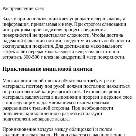
Распределение клея
Задачу при использовании клея упрощает исчерпывающая
информация, прилагаемая к нему. При строгом следовании
инструкциям производителя процесс соединения
поверхностей не представляет сложности. Чтобы достичь
надежной фиксации плитки, следует учитывать особенности
эксплуатации покрытия. Для достижения максимального
эффекта без перерасхода клеящего вещества достаточно
затратить 300-500 г клея на квадратный метр поверхности.
Приклеивание виниловой плитки
Монтаж виниловой плитки обязательно требует резки
материала, поэтому под рукой должен постоянно находиться
остро наточенный канцелярский нож. Технология резки
материала заключается в выполнении прорези в верхнем слое
с последующим надламливанием и окончательным
разрезанием с тыльной стороны. При необходимости
получения криволинейного разреза используют
подготовленные заранее лекала.
Проникновение воздуха между облицовкой и полом –
явление нежелательное. Не допускается ее расположение к