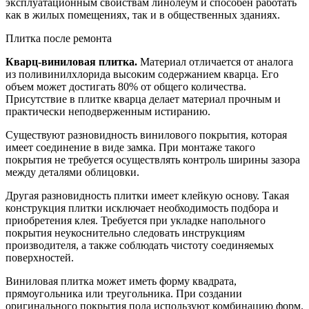
эксплуатационным свойствам линолеум и способен работать
как в жилых помещениях, так и в общественных зданиях.
Плитка после ремонта
Кварц-виниловая плитка.
Материал отличается от аналога
из поливинилхлорида высоким содержанием кварца. Его
объем может достигать 80% от общего количества.
Присутствие в плитке кварца делает материал прочным и
практически неподверженным истиранию.
Существуют разновидность винилового покрытия, которая
имеет соединение в виде замка. При монтаже такого
покрытия не требуется осуществлять контроль ширины зазора
между деталями облицовки.
Другая разновидность плитки имеет клейкую основу. Такая
конструкция плитки исключает необходимость подбора и
приобретения клея. Требуется при укладке напольного
покрытия неукоснительно следовать инструкциям
производителя, а также соблюдать чистоту соединяемых
поверхностей.
Виниловая плитка может иметь форму квадрата,
прямоугольника или треугольника. При создании
оригинального покрытия пола используют комбинацию форм.