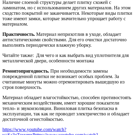
Наличие слоеной структуры делает плитку схожей с
ламинатом, но с использованием других материалов. На этом
сходство покрытий не заканчивается. Некоторые виды плитки
тоже имеют замки, которые значительно упрощает работу с
материалом.
Практичность.
Материал неприхотлив в уходе, обладает
антистатическими свойствами. Для его очистки достаточно
выполнять периодически влажную уборку.
Читайте также:
Для чего и как выбрать вид уплотнителя для
металлической двери, особенности монтажа
Ремонтопригодность.
При необходимости замены
поврежденной плитки не возникает особых проблем. За
считанные минуты можно отремонтировать вышедшую из
строя поверхность.
Материал обладает влагостойкостью, способен противостоять
механическим воздействиям, имеет хорошие показатели
тепло- и звукоизоляции. Виниловая плитка безопасна в
эксплуатации, так как не проводит электричество и обладает
достаточной огнестойкостью.
https://www.youtube.com/watch?
v=Sa3eTcvymxI
https://www.youtube.com/watch?