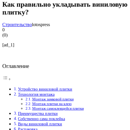
Как правильно укладывать виниловую
плитку?
Строительство
lotospress
0
(
0
)
[ad_1]
Оглавление
Устройство виниловой плитки
Технология монтажа
Монтаж замковой плитки
Монтаж плитки на клею
Монтаж самоклеящейся плитки
Преимущества плитки
Собственно сама поклейка
Виды виниловой плитки
Распаковка