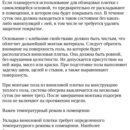
Если планируется использование для облицовки плитки с
самоклеящейся основой, то предварительно ее раскладывают
в помещении, в котором она будет покрывать пол. В течение
суток она должна находиться в таком состоянии без каких-
либо манипуляций с ней, в том числе не требуется удалять
защитное покрытие.
Основание с клейкими свойствами должно быть чистым, что
облегчит дальнейший монтаж материала. Следует обратить
внимание на поверхность пола, на котором будет
располагаться виниловая плитка. Она должна быть ровной,
без нарушения целостности. Не допускается присутствие на
ней жира, масел или краски. При подготовке пола выполняют
заделку швов, щелей и стыков, а также выравнивают
поверхность.
При монтаже пола из виниловой плитки на конструкцию
теплого пола, система обогрева выключается на несколько
суток (не менее трех). После завершения монтажа подогрев
пола не включают на протяжении недели.
Важен температурный режим в помещении
Укладка виниловой плитки требует определенного
температурного режима в помещении. Наиболее