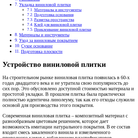
Укладка виниловой плитки
Материалы и инструменты
Подготовка основания
Разметка пространства
Клей для виниловой плитки
Приклеивание виниловой плитки
Материалы и инструменты
Уход за виниловым покрытием
Сухое основание
Подготовка плоскости
Устройство виниловой плитки
На строительном рынке виниловая плитка появилась в 60-х
годах двадцатого века и не утратила свою популярность до
сих пор. Это обусловлено доступной стоимостью материала и
простотой укладки. В прошлом плитка была практически
полностью идентична линолеуму, так как его отходы служили
основой для производства этого покрытия.
Современная виниловая плитка – композитный материал с
разнообразным цветовым решением, которое дает
возможность имитации натурального покрытия. В ее состав
входит смесь закаленного винила и измельченного
природного камня с добавлением пластификаторов.