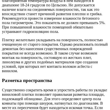
благоприятная температура воздуха в нем находится в
диапазоне 18-24 градусов по Цельсию. Не допускается
наличие влаги на соединяемых поверхностях, так как это
впоследствии станет причиной развития плесени и грибка.
Рекомендуется провести измерение влажности бетонного
пола гигрометром. Это показатель не должен превышать 5%.
При повышенной влажности помещений обязательно
устраивают гидроизоляцию пола.
Плитку желательно укладывать на поверхность, полностью
очищенную от старого покрытия. Однако реализовать полный
демонтаж без нанесения существенных повреждений
покрытия не всегда возможно. В таком случае возможен
монтаж на поверхность, состоящую из жестких плит,
линолеума и других подобных материалов при создания
условий, при которых нет контакта волокон асбеста с
винилом.
Разметка пространства
Существенно сократить время и упростить работы по укладке
виниловой плитки позволяет правильная разметка площади,
подлежащей облицовке. Для этого определяют центр пола
комнаты при помощи шнуров, натянутых по диагоналям. В
месте их пересечения будет находиться искомая точка. Если