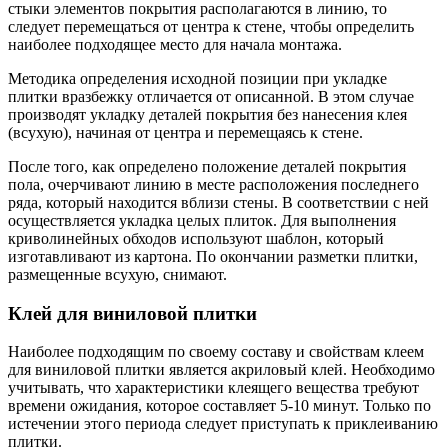
стыки элементов покрытия располагаются в линию, то
следует перемещаться от центра к стене, чтобы определить
наиболее подходящее место для начала монтажа.
Методика определения исходной позиции при укладке
плитки вразбежку отличается от описанной. В этом случае
производят укладку деталей покрытия без нанесения клея
(всухую), начиная от центра и перемещаясь к стене.
После того, как определено положение деталей покрытия
пола, очерчивают линию в месте расположения последнего
ряда, который находится вблизи стены. В соответствии с ней
осуществляется укладка целых плиток. Для выполнения
криволинейных обходов используют шаблон, который
изготавливают из картона. По окончании разметки плитки,
размещенные всухую, снимают.
Клей для виниловой плитки
Наиболее подходящим по своему составу и свойствам клеем
для виниловой плитки является акриловый клей. Необходимо
учитывать, что характеристики клеящего вещества требуют
времени ожидания, которое составляет 5-10 минут. Только по
истечении этого периода следует приступать к приклеиванию
плитки.