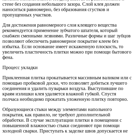
стене без создания небольшого зазора. Слой клея должен
наноситься равномерно, без образования сгустков и
пропущенных участков.
Для достижения равномерного слоя клеящего вещества
рекомендуется применение зубчатого шпателя, который
снабжен сменными лезвиями. Различные формы и шаг зубцов
позволяют обеспечить равномерное покрытие клеем без
избытка. Если основание имеет искаженную плоскость, то
увеличить пластичность плитки можно при помощи бытового
фена.
Процесс укладки
Приклеенная плитка прокатывается массивным валиком или с
помощью пробковой доски, что позволяет добиться лучшего
соединения и удалить пузырьки воздуха. Выступившие по
краям излишки клея удаляется влажной губкой. Спустя
полчаса необходимо прокатать уложенную плитку повторно.
Образующиеся стыки между элементами напольного
покрытия, как правило, не требуют дополнительной
обработки. В случае эксплуатации плитки в помещении с
повышенной влажностью стыки соединяют при помощи
холодной сварки. Приступать к заделке швов допускается не