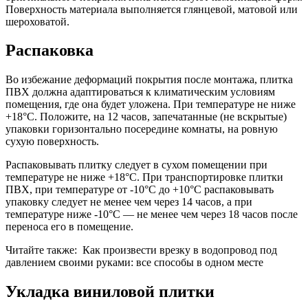
Поверхность материала выполняется глянцевой, матовой или
шероховатой.
Распаковка
Во избежание деформаций покрытия после монтажа, плитка
ПВХ должна адаптироваться к климатическим условиям
помещения, где она будет уложена. При температуре не ниже
+18°С. Положите, на 12 часов, запечатанные (не вскрытые)
упаковки горизонтально посередине комнаты, на ровную
сухую поверхность.
Распаковывать плитку следует в сухом помещении при
температуре не ниже +18°С. При транспортировке плитки
ПВХ, при температуре от -10°С до +10°С распаковывать
упаковку следует не менее чем через 14 часов, а при
температуре ниже -10°С — не менее чем через 18 часов после
переноса его в помещение.
Читайте также:
Как произвести врезку в водопровод под
давлением своими руками: все способы в одном месте
Укладка виниловой плитки