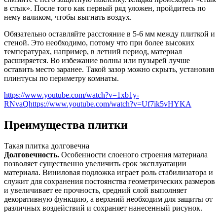
в стык». После того как первый ряд уложен, пройдитесь по
нему валиком, чтобы выгнать воздух.
Обязательно оставляйте расстояние в 5-6 мм между плиткой и
стеной. Это необходимо, потому что при более высоких
температурах, например, в летний период, материал
расширяется. Во избежание волны или пузырей лучше
оставить место заранее. Такой зазор можно скрыть, установив
плинтусы по периметру комнаты.
https://www.youtube.com/watch?v=1xb1y-
RNvaQ
https://www.youtube.com/watch?v=Uf7ik5vHYKA
Преимущества плитки
Такая плитка долговечна
Долговечность.
Особенности слоеного строения материала
позволяет существенно увеличить срок эксплуатации
материала. Виниловая подложка играет роль стабилизатора и
служит для сохранения постоянства геометрических размеров
и увеличивает ее прочность, средний слой выполняет
декоративную функцию, а верхний необходим для защиты от
различных воздействий и сохраняет нанесенный рисунок.