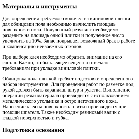
Материалы и инструменты
Для определения требуемого количества виниловой плитки
для облицовки пола необходимо вычислить площадь
поверхности пола. Полученный результат необходимо
разделить на площадь одной плитки и полученное число
увеличить на 10%. Запас покрывает возможный брак в работе
и компенсацию неизбежных отходов.
При выборе клея необходимо обратить внимание на его
состав. Важно, чтобы клеящее вещество отвечало
требованиям при укладке виниловой плитки.
Облицовка пола плиткой требует подготовки определенного
набора инструментов. Для проведения работ по разметке под
рукой должен быть карандаш, шнур и рулетка. Выполнение
операции резки материала производится с использованием
металлического угольника и остро наточенного ножа.
Нанесение клея на поверхность плитки производится при
помощи шпателя. Также необходим резиновый валик с
гладкой поверхностью и губка.
Подготовка основания