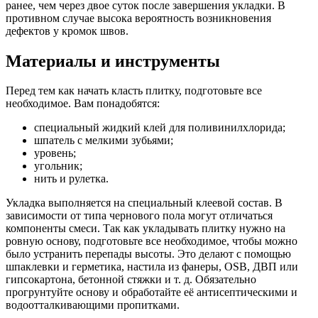
ранее, чем через двое суток после завершения укладки. В
противном случае высока вероятность возникновения
дефектов у кромок швов.
Материалы и инструменты
Перед тем как начать класть плитку, подготовьте все
необходимое. Вам понадобятся:
специальный жидкий клей для поливинилхлорида;
шпатель с мелкими зубьями;
уровень;
угольник;
нить и рулетка.
Укладка выполняется на специальный клеевой состав. В
зависимости от типа чернового пола могут отличаться
компоненты смеси. Так как укладывать плитку нужно на
ровную основу, подготовьте все необходимое, чтобы можно
было устранить перепады высоты. Это делают с помощью
шпаклевки и герметика, настила из фанеры, OSB, ДВП или
гипсокартона, бетонной стяжки и т. д. Обязательно
прогрунтуйте основу и обработайте её антисептическими и
водоотталкивающими пропитками.