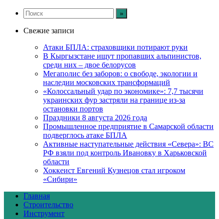
Свежие записи
Атаки БПЛА: страховщики потирают руки
В Кыргызстане ищут пропавших альпинистов,
среди них – двое белорусов
Мегаполис без заборов: о свободе, экологии и
наследии московских трансформаций
«Колоссальный удар по экономике»: 7,7 тысячи
украинских фур застряли на границе из-за
остановки портов
Праздники 8 августа 2026 года
Промышленное предприятие в Самарской области
подверглось атаке БПЛА
Активные наступательные действия «Севера»: ВС
РФ взяли под контроль Ивановку в Харьковской
области
Хоккеист Евгений Кузнецов стал игроком
«Сибири»
Главная
Строительство
Инструмент