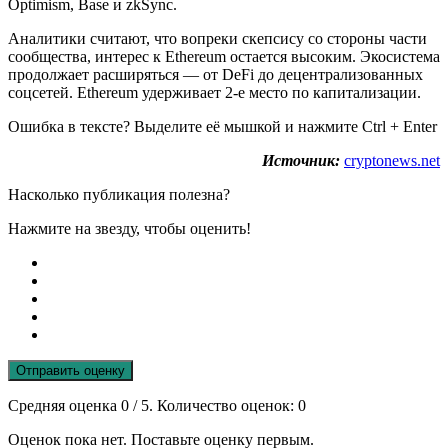
Optimism, Base и zkSync.
Аналитики считают, что вопреки скепсису со стороны части
сообщества, интерес к Ethereum остается высоким. Экосистема
продолжает расширяться — от DeFi до децентрализованных
соцсетей. Ethereum удерживает 2-е место по капитализации.
Ошибка в тексте? Выделите её мышкой и нажмите Ctrl + Enter
Источник:
cryptonews.net
Насколько публикация полезна?
Нажмите на звезду, чтобы оценить!
Отправить оценку
Средняя оценка
0
/ 5. Количество оценок:
0
Оценок пока нет. Поставьте оценку первым.