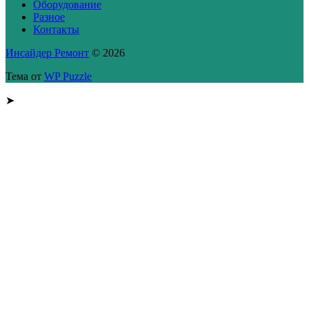
Оборудование
Разное
Контакты
Инсайдер Ремонт
© 2026
Тема от
WP Puzzle
➤