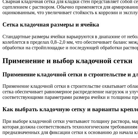
Сварная кладочная сетка для кладки стен представляет собой 
сцеплением с раствором. Обычно применяется для армирования
оцинкованным, что увеличивает стойкость к коррозии и экспл
Сетка кладочная размеры и ячейка
Стандартные размеры ячейки варьируются в диапазоне от неб
колеблется в пределах 0,8–2,0 мм, что обеспечивает баланс м
обработки на стройплощадке и последующей обработки растворо
Применение и выбор кладочной сетки
Применение кладочной сетки в строительстве и 
Применение кладочной сетки в строительстве охватывает обла
сетка обеспечивает равномерное распределение нагрузок и ул
соответствующими параметрами размера ячейки и толщины про
Как выбрать кладочную сетку и варианты крепл
При выборе кладочной сетки учитывают толщину раствора, мар
которая должна соответствовать технологическим требования
предназначенных для фиксации сетки к основанию до начала к