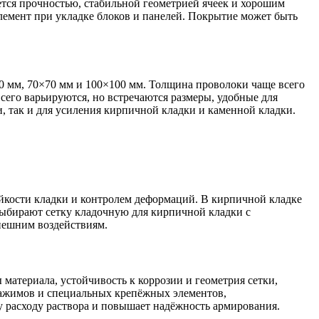
ается прочностью, стабильной геометрией ячеек и хорошим
лемент при укладке блоков и панелей. Покрытие может быть
 мм, 70×70 мм и 100×100 мм. Толщина проволоки чаще всего
всего варьируются, но встречаются размеры, удобные для
, так и для усиления кирпичной кладки и каменной кладки.
ойкости кладки и контролем деформаций. В кирпичной кладке
выбирают сетку кладочную для кирпичной кладки с
нешним воздействиям.
материала, устойчивость к коррозии и геометрия сетки,
зажимов и специальных крепёжных элементов,
 расходу раствора и повышает надёжность армирования.