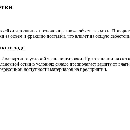
етки
а ячейки и толщины проволоки, а также объема закупки. Приорит
и за объём и фракцию поставки, что влияет на общую себестоим
на складе
бъёма партии и условий транспортировки. При хранении на скла
ладочной сетки в условиях склада предполагает защиту от влаг
сперебойной доступности материалов на предприятии.