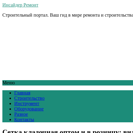
Инсайдер Ремонт
Строительный портал. Ваш гид в мире ремонта и строительства
Меню
Главная
Строительство
Инструмент
Оборудование
Разное
Контакты
Сетка кладочная оптом и в розницу: в