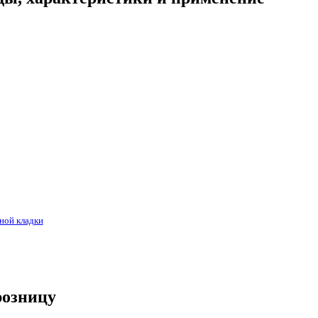
ной кладки
розницу