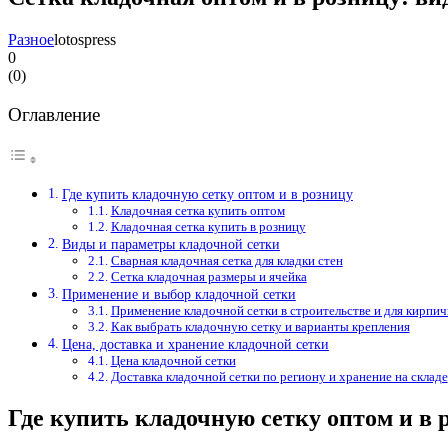
Разное
lotospress
0
(
0
)
Оглавление
Где купить кладочную сетку оптом и в розницу
Кладочная сетка купить оптом
Кладочная сетка купить в розницу
Виды и параметры кладочной сетки
Сварная кладочная сетка для кладки стен
Сетка кладочная размеры и ячейка
Применение и выбор кладочной сетки
Применение кладочной сетки в строительстве и для кирпич
Как выбрать кладочную сетку и варианты крепления
Цена, доставка и хранение кладочной сетки
Цена кладочной сетки
Доставка кладочной сетки по региону и хранение на складе
Где купить кладочную сетку оптом и в 