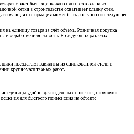
 которая может быть оцинкована или изготовлена из
дочной сетки в строительстве охватывает кладку стен,
опутствующая информация может быть доступна по следующей
я на единицу товара за счёт объёма. Розничная покупка
тна и обработке поверхности. В следующих разделах
авщики предлагают варианты из оцинкованной стали и
ении крупномасштабных работ.
шие единицы удобны для отдельных проектов, позволяют
 решения для быстрого применения на объекте.