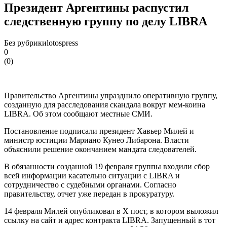
Президент Аргентины распустил
следственную группу по делу LIBRA
Без рубрики
lotospress
0
(
0
)
Правительство Аргентины упразднило оперативную группу,
созданную для расследования скандала вокруг мем-коина
LIBRA. Об этом сообщают местные СМИ.
Постановление подписали президент Хавьер Милей и
министр юстиции Мариано Кунео Либарона. Власти
объяснили решение окончанием мандата следователей.
В обязанности созданной 19 февраля группы входили сбор
всей информации касательно ситуации с LIBRA и
сотрудничество с судебными органами. Согласно
правительству, отчет уже передан в прокуратуру.
14 февраля Милей опубликовал в X пост, в котором выложил
ссылку на сайт и адрес контракта LIBRA. Запущенный в тот