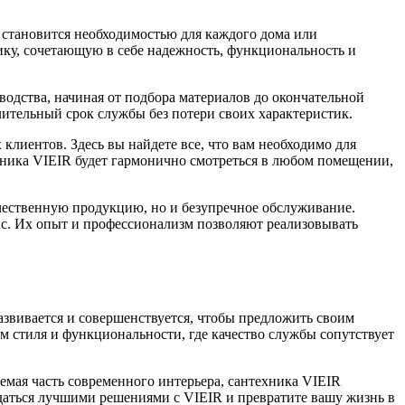
 становится необходимостью для каждого дома или
ку, сочетающую в себе надежность, функциональность и
водства, начиная от подбора материалов до окончательной
ительный срок службы без потери своих характеристик.
лиентов. Здесь вы найдете все, что вам необходимо для
ехника VIEIR будет гармонично смотреться в любом помещении,
чественную продукцию, но и безупречное обслуживание.
с. Их опыт и профессионализм позволяют реализовывать
азвивается и совершенствуется, чтобы предложить своим
м стиля и функциональности, где качество службы сопутствует
емая часть современного интерьера, сантехника VIEIR
ждаться лучшими решениями с VIEIR и превратите вашу жизнь в