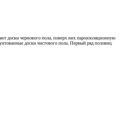
вают доски чернового пола, поверх них пароизоляционную
пунтованные доски чистового пола. Первый ряд половиц