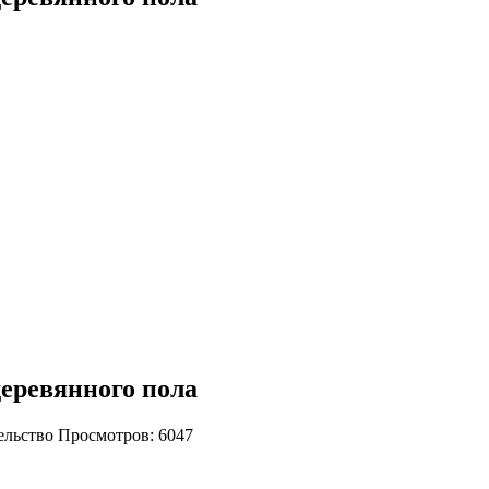
деревянного пола
тельство Просмотров:
6047