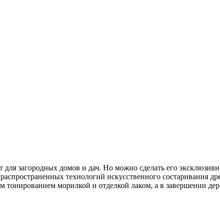
т для загородных домов и дач. Но можно сделать его эксклюзив
 распространенных технологий искусственного состаривания дре
м тонированием морилкой и отделкой лаком, а в завершении д