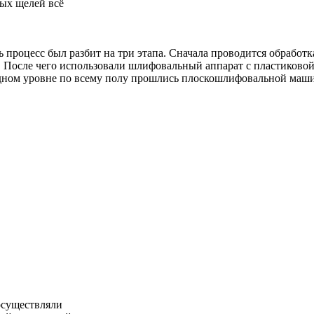
рых щелей всё
 процесс был разбит на три этапа. Сначала проводится обработ
. После чего использовали шлифовальный аппарат с пластиковой 
одном уровне по всему полу прошлись плоскошлифовальной маш
осуществляли