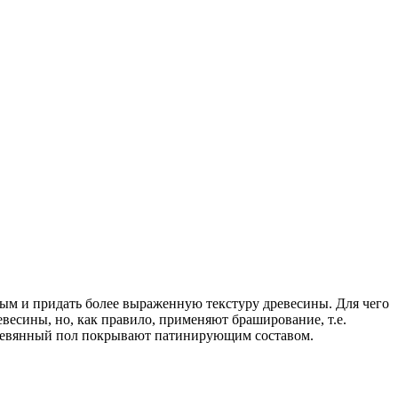
ным и придать более выраженную текстуру древесины. Для чего
весины, но, как правило, применяют браширование, т.е.
еревянный пол покрывают патинирующим составом.