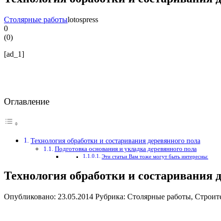
Столярные работы
lotospress
0
(
0
)
[ad_1]
Оглавление
Технология обработки и состаривания деревянного пола
Подготовка основания и укладка деревянного пола
Эти статьи Вам тоже могут быть интересны:
Технология обработки и состаривания 
Опубликовано: 23.05.2014 Рубрика: Столярные работы, Строи