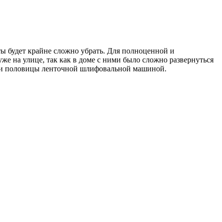
ы будет крайне сложно убрать. Для полноценной и
е на улице, так как в доме с ними было сложно развернуться
али половицы ленточной шлифовальной машиной.