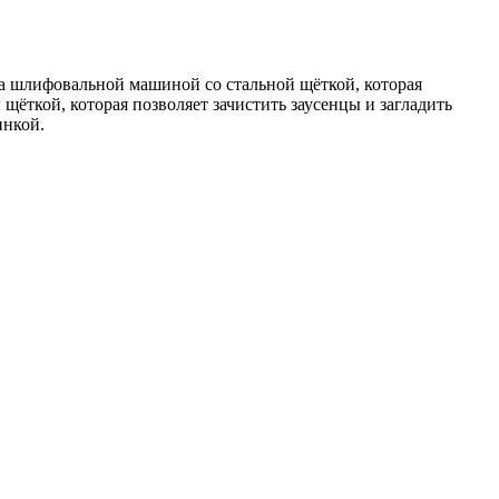
ка шлифовальной машиной со стальной щёткой, которая
щёткой, которая позволяет зачистить заусенцы и загладить
инкой.