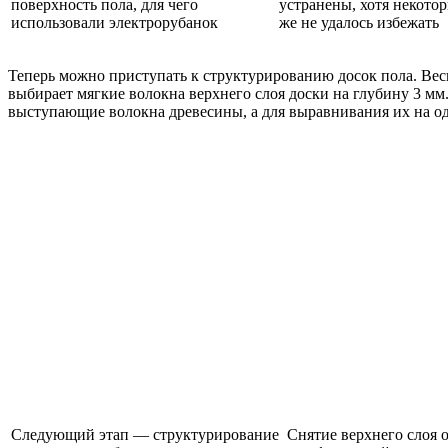
поверхность пола, для чего
устранены, хотя некото
использовали электрорубанок
же не удалось избежать
Теперь можно приступать к структурированию досок пола. Весь
выбирает мягкие волокна верхнего слоя доски на глубину 3 мм
выступающие волокна древесины, а для выравнивания их на 
Следующий этап — структурирование
Снятие верхнего слоя 