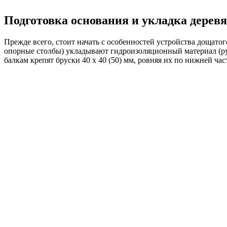
Подготовка основания и укладка дерев
Прежде всего, стоит начать с особенностей устройства дощато
опорные столбы) укладывают гидроизоляционный материал (ру
балкам крепят бруски 40 х 40 (50) мм, ровняя их по нижней час