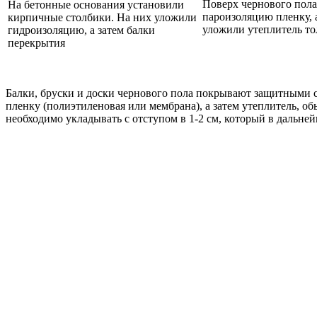
Поверх чернового пола
На бетонные основания установили
пароизоляцию пленку, а
кирпичные столбики. На них уложили
уложили утеплитель то
гидроизоляцию, а затем балки
перекрытия
Балки, бруски и доски чернового пола покрывают защитными с
пленку (полиэтиленовая или мембрана), а затем утеплитель, 
необходимо укладывать с отступом в 1-2 см, который в дальне