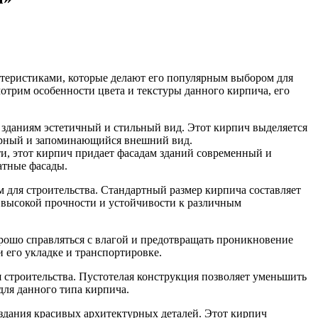
еристиками, которые делают его популярным выбором для
отрим особенности цвета и текстуры данного кирпича, его
зданиям эстетичный и стильный вид. Этот кирпич выделяется
терный и запоминающийся внешний вид.
и, этот кирпич придает фасадам зданий современный и
атные фасады.
ля строительства. Стандартный размер кирпича составляет
о высокой прочности и устойчивости к различным
рошо справляться с влагой и предотвращать проникновение
и его укладке и транспортировке.
строительства. Пустотелая конструкция позволяет уменьшить
для данного типа кирпича.
здания красивых архитектурных деталей. Этот кирпич