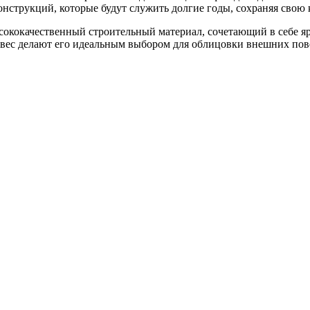
онструкций, которые будут служить долгие годы, сохраняя свою
качественный строительный материал, сочетающий в себе ярки
ий вес делают его идеальным выбором для облицовки внешних по