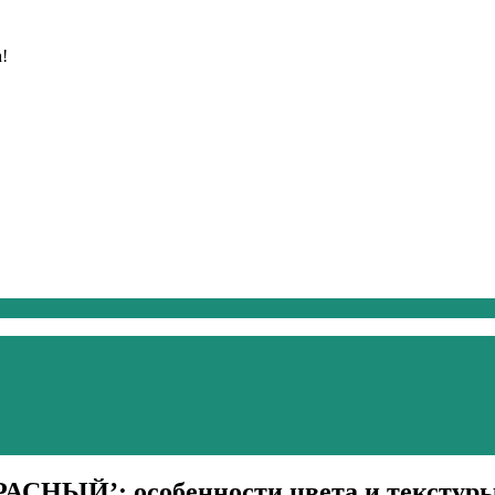
!
РАСНЫЙ’: особенности цвета и текстур