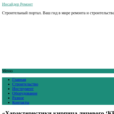
Инсайдер Ремонт
Строительный портал. Ваш гид в мире ремонта и строительства
Меню
Главная
Строительство
Инструмент
Оборудование
Разное
Контакты
«Характеристики кирпича лицевого ‘К