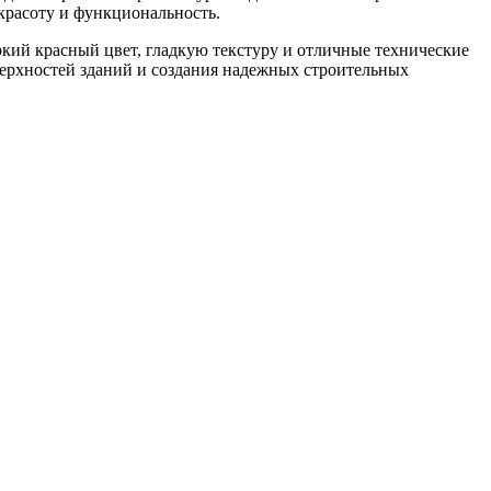
 красоту и функциональность.
й красный цвет, гладкую текстуру и отличные технические
верхностей зданий и создания надежных строительных