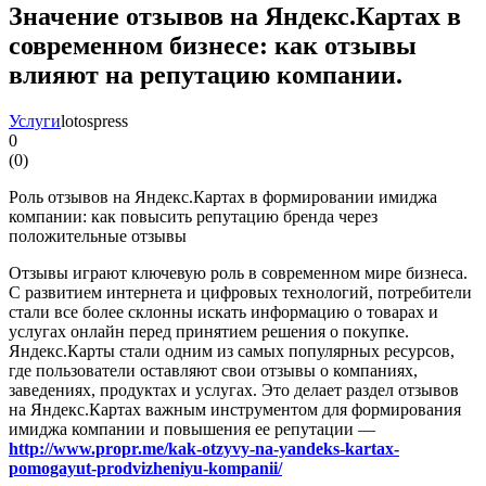
Значение отзывов на Яндекс.Картах в
современном бизнесе: как отзывы
влияют на репутацию компании.
Услуги
lotospress
0
(
0
)
Роль отзывов на Яндекс.Картах в формировании имиджа
компании: как повысить репутацию бренда через
положительные отзывы
Отзывы играют ключевую роль в современном мире бизнеса.
С развитием интернета и цифровых технологий, потребители
стали все более склонны искать информацию о товарах и
услугах онлайн перед принятием решения о покупке.
Яндекс.Карты стали одним из самых популярных ресурсов,
где пользователи оставляют свои отзывы о компаниях,
заведениях, продуктах и услугах. Это делает раздел отзывов
на Яндекс.Картах важным инструментом для формирования
имиджа компании и повышения ее репутации —
http://www.propr.me/kak-otzyvy-na-yandeks-kartax-
pomogayut-prodvizheniyu-kompanii/