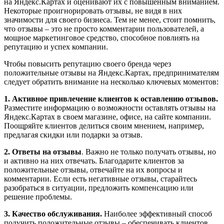
на Яндекс.Картах и оценивают их с повышенным вниманием.
Некоторые проигнорировать отзывы, не видя в них
значимости для своего бизнеса. Тем не менее, стоит помнить,
что отзывы – это не просто комментарии пользователей, а
мощное маркетинговое средство, способное повлиять на
репутацию и успех компании.
Чтобы повысить репутацию своего бренда через
положительные отзывы на Яндекс.Картах, предпринимателям
следует обратить внимание на несколько ключевых моментов:
1. Активное привлечение клиентов к оставлению отзывов.
Разместите информацию о возможности оставлять отзывы на
Яндекс.Картах в своем магазине, офисе, на сайте компании.
Поощряйте клиентов делиться своим мнением, например,
предлагая скидки или подарки за отзыв.
2. Ответы на отзывы
. Важно не только получать отзывы, но
и активно на них отвечать. Благодарите клиентов за
положительные отзывы, отвечайте на их вопросы и
комментарии. Если есть негативные отзывы, старайтесь
разобраться в ситуации, предложить компенсацию или
решение проблемы.
3. Качество обслуживания.
Наиболее эффективный способ
получить положительные отзывы – обеспечивать клиентов